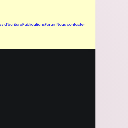
es d’écriture
Publications
Forum
Nous contacter