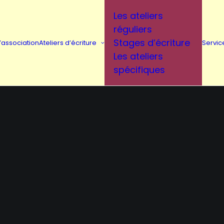
Les ateliers
réguliers
Stages d’écriture
L’association
Ateliers d’écriture
Servic
Les ateliers
spécifiques