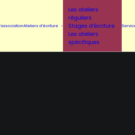
Les ateliers
réguliers
Stages d’écriture
L’association
Ateliers d’écriture
Servic
Les ateliers
spécifiques