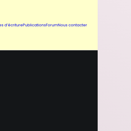
es d’écriture
Publications
Forum
Nous contacter