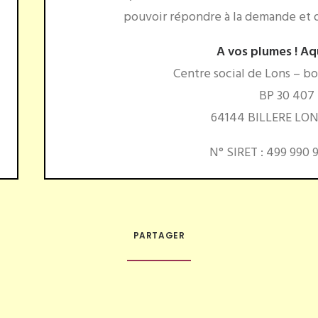
pouvoir répondre à la demande et d
A vos plumes ! Aq
Centre social de Lons – b
BP 30 407
64144 BILLERE LO
N° SIRET : 499 990 
PARTAGER