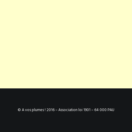
© A vos plumes ! 2016 – Association loi 1901 – 64 000 PAU