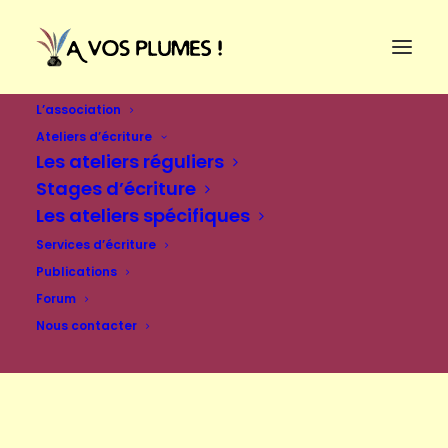
L’association
Ateliers d’écriture
Les ateliers réguliers
Stages d’écriture
Les ateliers spécifiques
Services d’écriture
Publications
Forum
Nous contacter
Se connecter