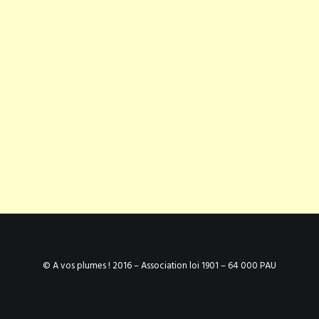
© A vos plumes ! 2016 – Association loi 1901 – 64 000 PAU