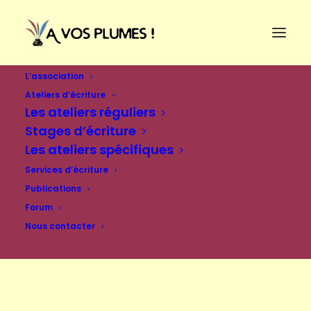
L’association
Ateliers d’écriture
Les ateliers réguliers
Stages d’écriture
Les ateliers spécifiques
Services d’écriture
Publications
Forum
Nous contacter
Se connecter