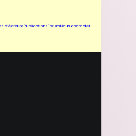
es d’écriture
Publications
Forum
Nous contacter