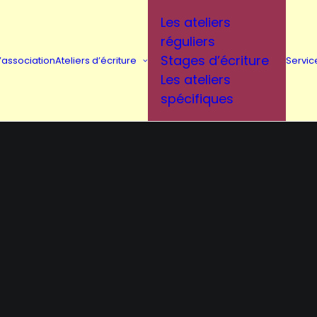
Les ateliers
réguliers
Stages d’écriture
L’association
Ateliers d’écriture
Servic
Les ateliers
spécifiques