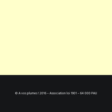
© A vos plumes ! 2016 – Association loi 1901 – 64 000 PAU