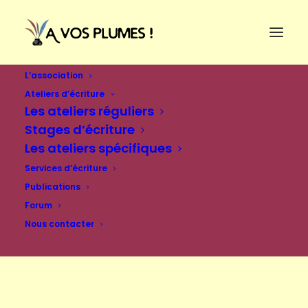
L’association
Ateliers d’écriture
Les ateliers réguliers
Stages d’écriture
Les ateliers spécifiques
Services d’écriture
Publications
Forum
Nous contacter
Se connecter