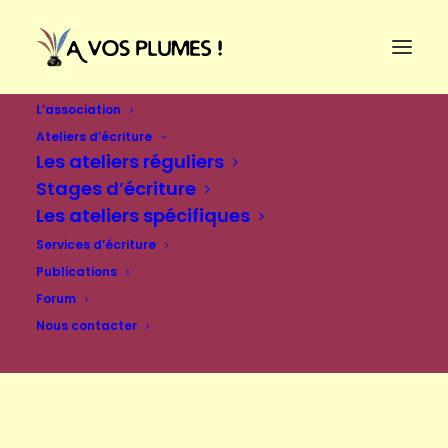
L’association
Ateliers d’écriture
Les ateliers réguliers
Stages d’écriture
Les ateliers spécifiques
Services d’écriture
Publications
Forum
Nous contacter
Se connecter