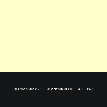
© A vos plumes ! 2016 – Association loi 1901 – 64 000 PAU