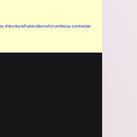
es d’écriture
Publications
Forum
Nous contacter