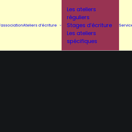
Les ateliers
réguliers
Stages d’écriture
L’association
Ateliers d’écriture
Servic
Les ateliers
spécifiques