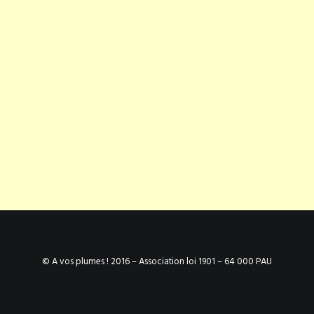
© A vos plumes ! 2016 – Association loi 1901 – 64 000 PAU