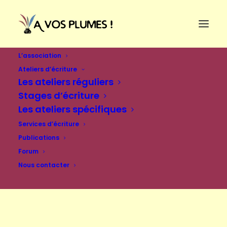
L’association
Ateliers d’écriture
Les ateliers réguliers
Stages d’écriture
Les ateliers spécifiques
Services d’écriture
Publications
Forum
Nous contacter
Se connecter