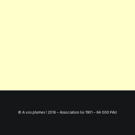
© A vos plumes ! 2016 – Association loi 1901 – 64 000 PAU