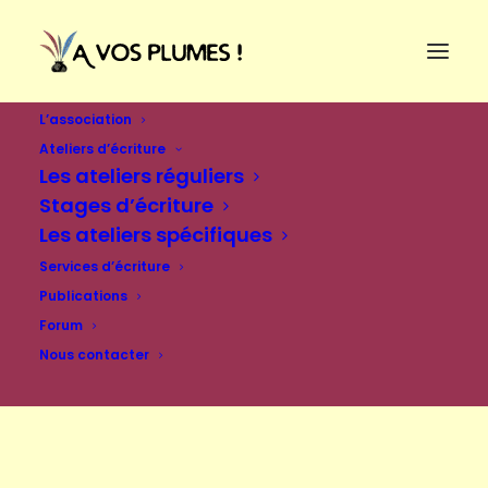
L’association
Ateliers d’écriture
Les ateliers réguliers
Stages d’écriture
Les ateliers spécifiques
Services d’écriture
Publications
Forum
Nous contacter
Se connecter