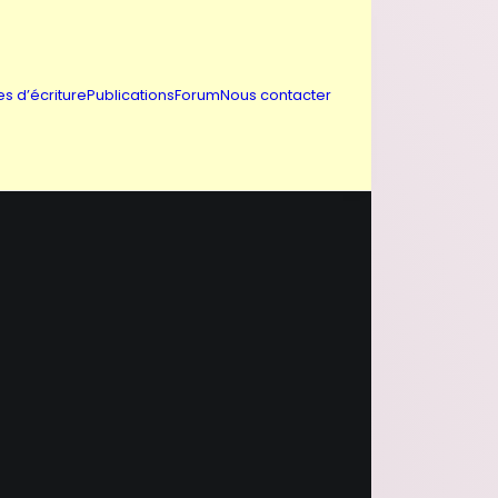
es d’écriture
Publications
Forum
Nous contacter