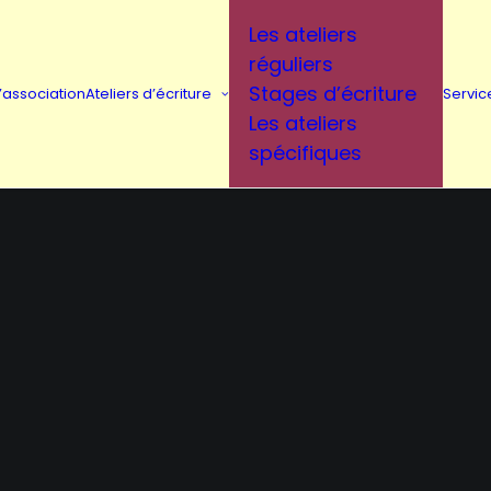
Les ateliers
réguliers
Stages d’écriture
L’association
Ateliers d’écriture
Servic
Les ateliers
spécifiques