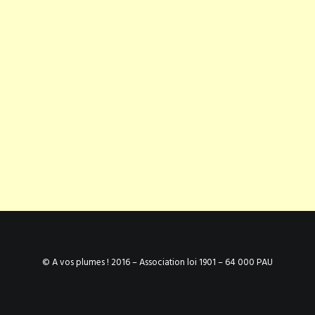
© A vos plumes ! 2016 – Association loi 1901 – 64 000 PAU