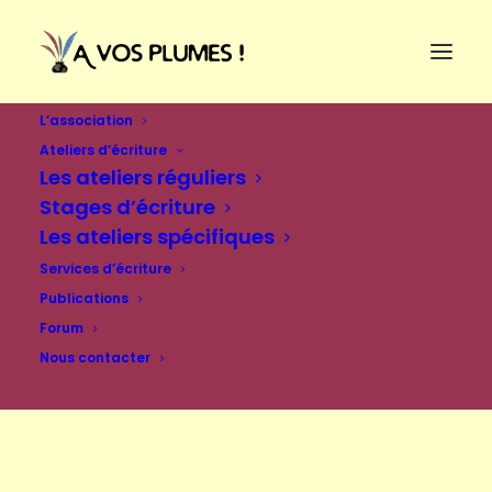
L’association
Ateliers d’écriture
Les ateliers réguliers
Stages d’écriture
Les ateliers spécifiques
Services d’écriture
Publications
Forum
Nous contacter
Se connecter