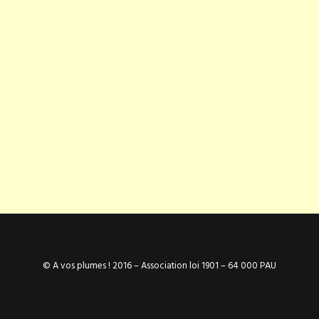
© A vos plumes ! 2016 – Association loi 1901 – 64 000 PAU