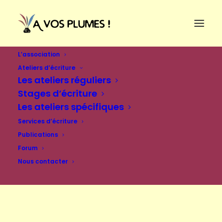
L’association
Ateliers d’écriture
Les ateliers réguliers
Stages d’écriture
Les ateliers spécifiques
Services d’écriture
Publications
Forum
Nous contacter
Se connecter