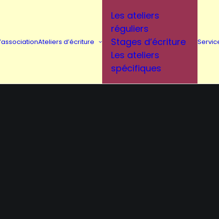
Les ateliers
réguliers
Stages d’écriture
L’association
Ateliers d’écriture
Servic
Les ateliers
spécifiques