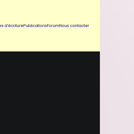
es d’écriture
Publications
Forum
Nous contacter