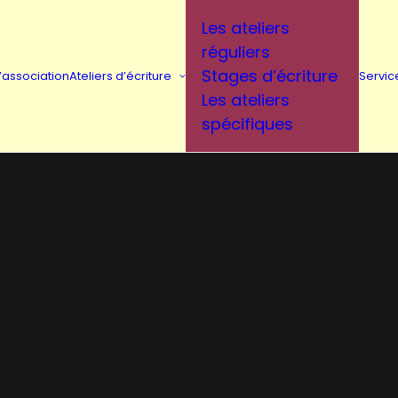
Les ateliers
réguliers
Stages d’écriture
L’association
Ateliers d’écriture
Servic
Les ateliers
spécifiques