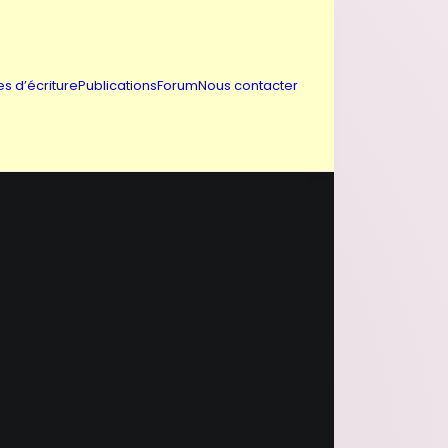
es d’écriture
Publications
Forum
Nous contacter