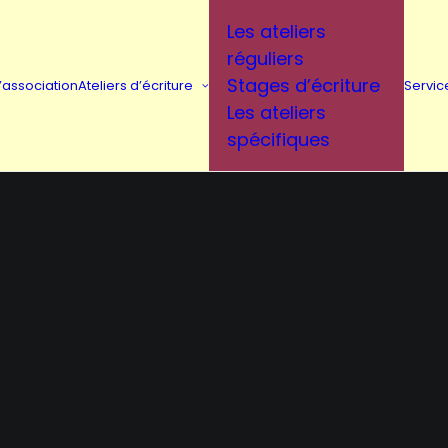
Les ateliers
réguliers
Stages d’écriture
L’association
Ateliers d’écriture
Servic
Les ateliers
spécifiques