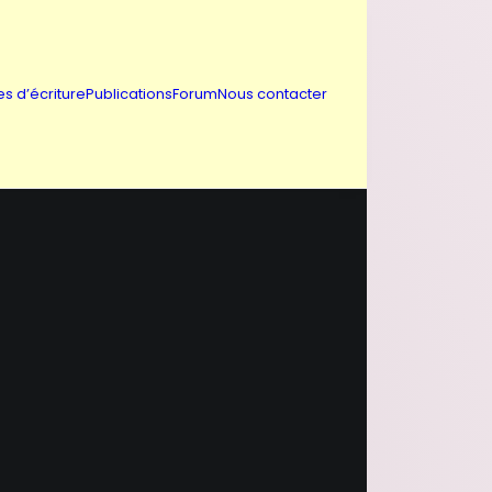
es d’écriture
Publications
Forum
Nous contacter