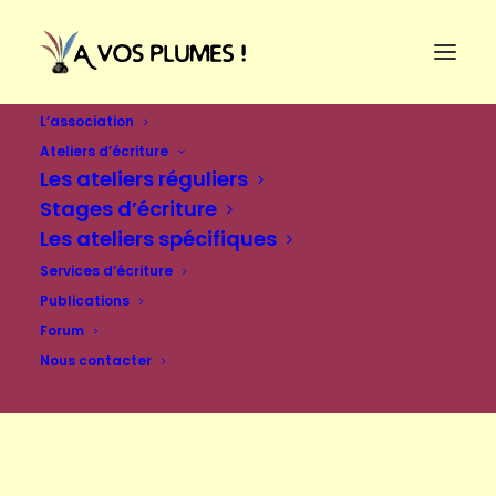
L’association
Ateliers d’écriture
Les ateliers réguliers
Stages d’écriture
Les ateliers spécifiques
Services d’écriture
Publications
Forum
Nous contacter
Se connecter