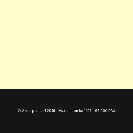
© A vos plumes ! 2016 – Association loi 1901 – 64 000 PAU