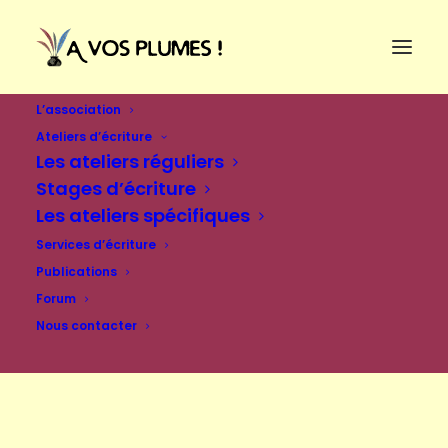
L’association
Ateliers d’écriture
Les ateliers réguliers
Stages d’écriture
Les ateliers spécifiques
Services d’écriture
Publications
Forum
Nous contacter
Se connecter