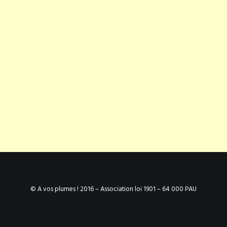
© A vos plumes ! 2016 – Association loi 1901 – 64 000 PAU