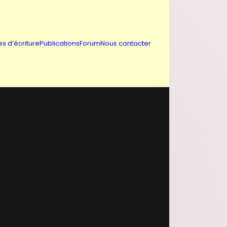
es d’écriture
Publications
Forum
Nous contacter