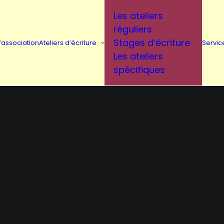
Les ateliers
réguliers
Stages d’écriture
L’association
Ateliers d’écriture
Servic
Les ateliers
spécifiques