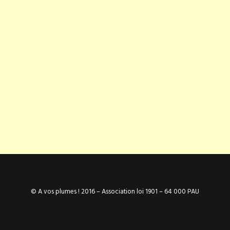
© A vos plumes ! 2016 – Association loi 1901 – 64 000 PAU