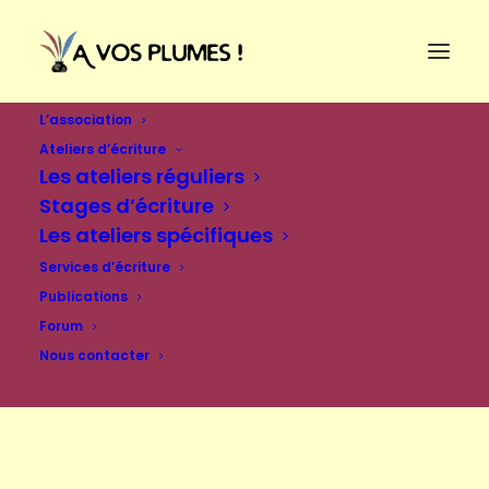
L’association
Ateliers d’écriture
Les ateliers réguliers
Stages d’écriture
Les ateliers spécifiques
Services d’écriture
Publications
Forum
Nous contacter
Se connecter