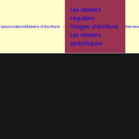
Les ateliers
réguliers
Stages d’écriture
L’association
Ateliers d’écriture
Servic
Les ateliers
spécifiques