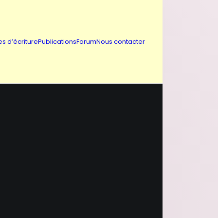
es d’écriture
Publications
Forum
Nous contacter