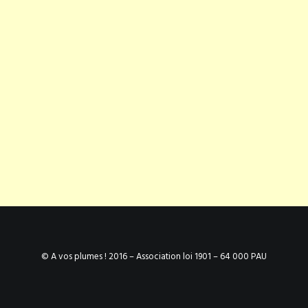
© A vos plumes ! 2016 – Association loi 1901 – 64 000 PAU