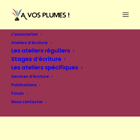
L’association
Ateliers d’écriture
Les ateliers réguliers
Stages d’écriture
Les ateliers spécifiques
Services d’écriture
Publications
Forum
Nous contacter
Se connecter