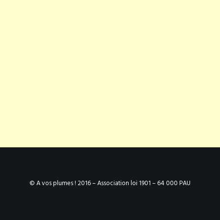
© A vos plumes ! 2016 – Association loi 1901 – 64 000 PAU