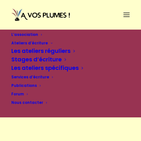
L’association
Ateliers d’écriture
Les ateliers réguliers
Stages d’écriture
Les ateliers spécifiques
Services d’écriture
Publications
Forum
Nous contacter
Se connecter