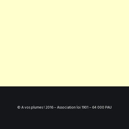
© A vos plumes ! 2016 – Association loi 1901 – 64 000 PAU