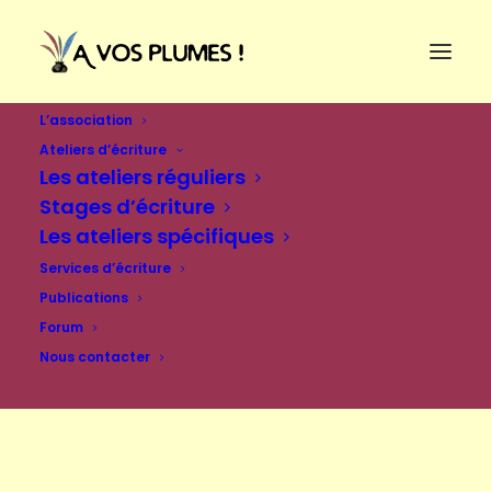
L’association
Ateliers d’écriture
Les ateliers réguliers
Stages d’écriture
Les ateliers spécifiques
Services d’écriture
Publications
Forum
Nous contacter
Se connecter